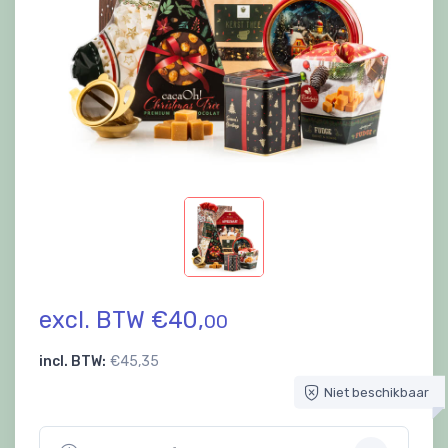
excl. BTW €40,
00
incl. BTW:
€45,35
Niet beschikbaar