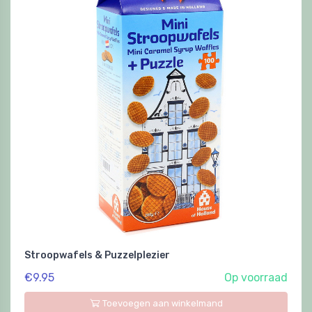
Stroopwafels & Puzzelplezier
€9.95
Op voorraad
Toevoegen aan winkelmand