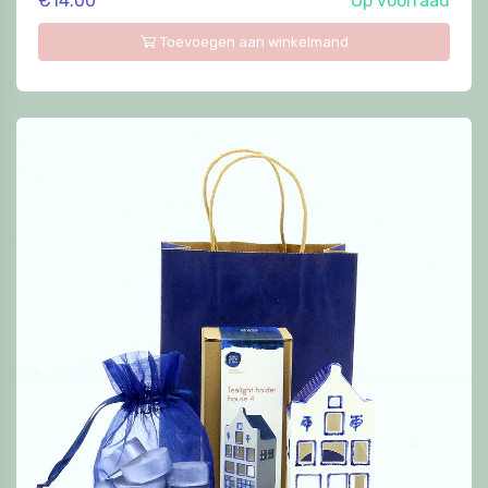
€14.00
Op voorraad
Toevoegen aan winkelmand