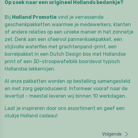
Op zoek naar een origineel Hollands bedankje?
Bij
Holland Promotie
vind je verrassende
geschenkpakketten waarmee je medewerkers, klanten
of andere relaties op een unieke manier in het zonnetje
zet. Denk aan een sfeervol pannenkoekpakket, een
stijlvolle waterfles met grachtenpand-print, een
borrelpakket in een Dutch Design box met Hollandse
print of een 3D-stroopwafelblik boordevol typisch
Hollandse lekkernijen.
Al onze pakketten worden op bestelling samengesteld
en met zorg geproduceerd. Informeer vooraf naar de
levertijd – meestal leveren wij binnen 10 werkdagen.
Laat je inspireren door ons assortiment en geef een
stukje Holland cadeau!
Volgende