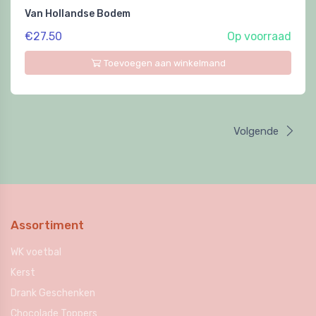
Van Hollandse Bodem
€27.50
Op voorraad
Toevoegen aan winkelmand
Volgende
Assortiment
WK voetbal
Kerst
Drank Geschenken
Chocolade Toppers