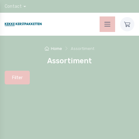
Contact
Home
Assortiment
Assortiment
Filter
Holland Promotie