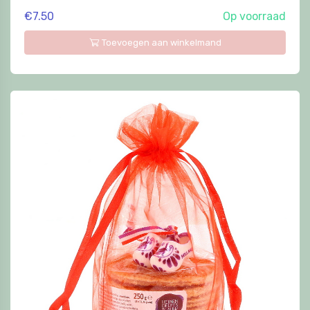
€7.50
Op voorraad
Toevoegen aan winkelmand