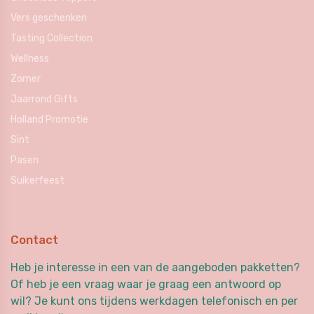
Vers geschenken
Tasting Collection
Wellness
Zomer
Jaarrond Gifts
Holland Promotie
Sint
Pasen
Suikerfeest
Contact
Heb je interesse in een van de aangeboden pakketten?
Of heb je een vraag waar je graag een antwoord op
wil? Je kunt ons tijdens werkdagen telefonisch en per