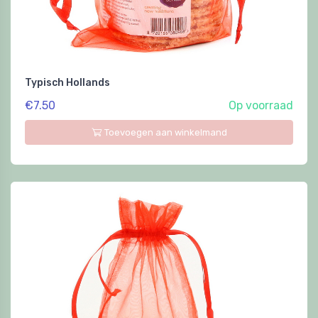
Typisch Hollands
€7.50
Op voorraad
Toevoegen aan winkelmand