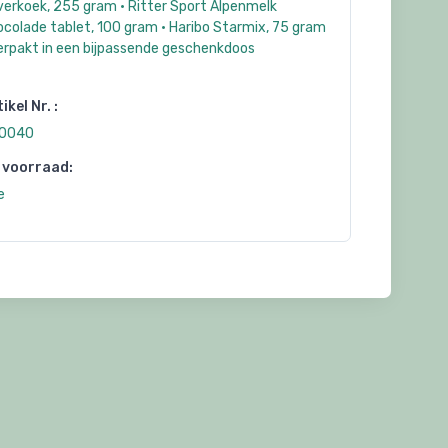
verkoek, 255 gram • Ritter Sport Alpenmelk
colade tablet, 100 gram • Haribo Starmix, 75 gram
Verpakt in een bijpassende geschenkdoos
ikel Nr. :
0040
 voorraad:
e