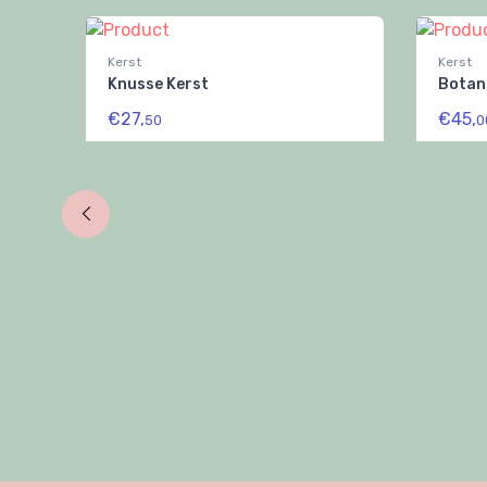
Kerst
Kerst
Knusse Kerst
Botan
€27,
€45,
50
0