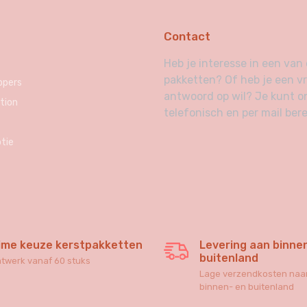
Contact
Heb je interesse in een va
pakketten? Of heb je een v
ppers
antwoord op wil? Je kunt o
tion
telefonisch en per mail bere
tie
ime keuze kerstpakketten
Levering aan binne
buitenland
twerk vanaf 60 stuks
Lage verzendkosten naar
binnen- en buitenland