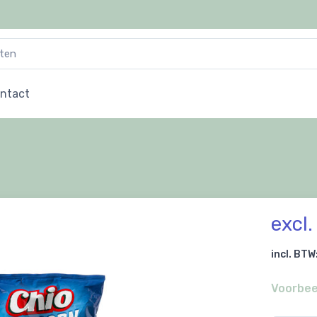
ntact
excl
incl. BTW
Voorbee