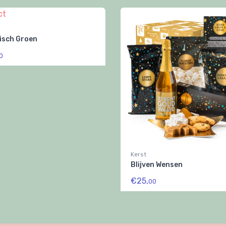
isch Groen
0
Kerst
Blijven Wensen
€25,
00