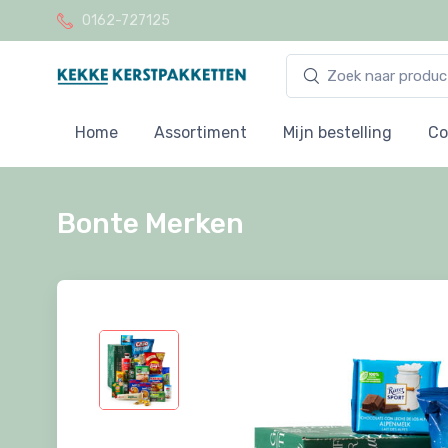
0162-727125
Home
Assortiment
Mijn bestelling
Co
Bonte Merken