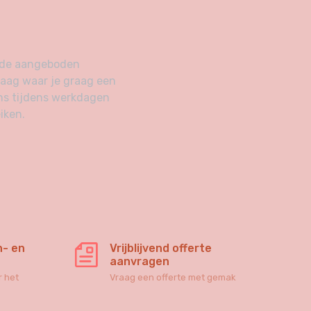
n de aangeboden
raag waar je graag een
ns tijdens werkdagen
iken.
n- en
Vrijblijvend offerte
aanvragen
 het
Vraag een offerte met gemak